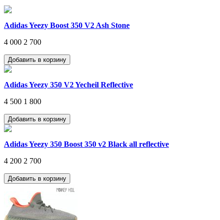
Adidas Yeezy Boost 350 V2 Ash Stone
4 000
2 700
Adidas Yeezy 350 V2 Yecheil Reflective
4 500
1 800
Adidas Yeezy 350 Boost 350 v2 Black all reflective
4 200
2 700