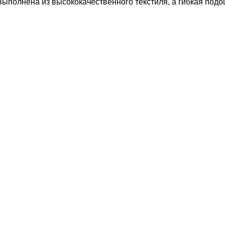
 выполнена из высококачественного текстиля, а гибкая под