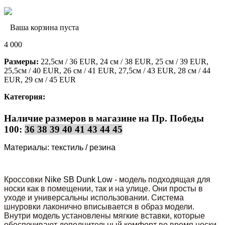
Ваша корзина пуста
4 000
Размеры:
22,5см / 36 EUR, 24 см / 38 EUR, 25 см / 39 EUR,
25,5см / 40 EUR, 26 см / 41 EUR, 27,5см / 43 EUR, 28 см / 44
EUR, 29 см / 45 EUR
Категория:
Наличие размеров в магазине на Пр. Победы
100:
36 38 39 40 41 43 44 45
Материалы: текстиль / резина
Кроссовки
Nike SB Dunk Low
- модель подходящая для
носки как в помещении, так и на улице. Они просты в
уходе и универсальны использовании. Система
шнуровки лаконично вписывается в образ модели.
Внутри модель установлены мягкие вставки, которые
обеспечивают дополнительный комфорт во время носки.