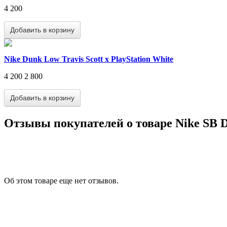
4 200
Nike Dunk Low Travis Scott x PlayStation White
4 200
2 800
Отзывы покупателей о товаре Nike SB D
Об этом товаре еще нет отзывов.