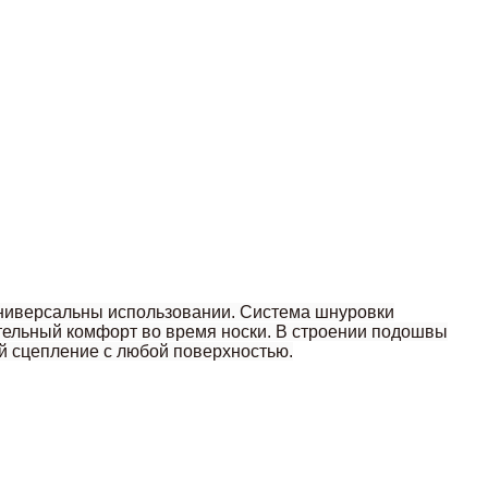
 универсальны использовании. Система шнуровки
тельный комфорт во время носки. В строении подошвы
й сцепление с любой поверхностью.