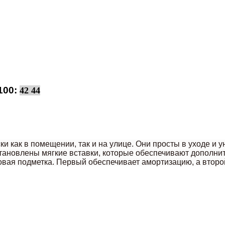
100:
42 44
ки как в помещении, так и на улице. Они просты в уходе и
становлены мягкие вставки, которые обеспечивают дополни
вая подметка. Первый обеспечивает амортизацию, а второ