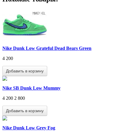
Nike Dunk Low Grateful Dead Bears Green
4 200
Nike SB Dunk Low Mummy
4 200
2 800
Nike Dunk Low Grey Fog