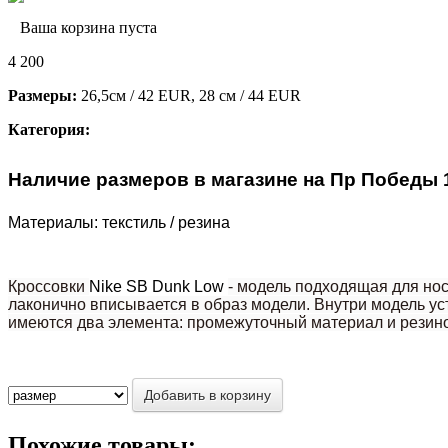
Ваша корзина пуста
4 200
Размеры:
26,5см / 42 EUR, 28 см / 44 EUR
Категория:
Наличие размеров в магазине на Пр Победы 
Материалы: текстиль / резина
Кроссовки
Nike SB Dunk Low
- модель подходящая для нос
лаконично вписывается в образ модели. Внутри модель у
имеются два элемента: промежуточный материал и резино
Похожие товары: